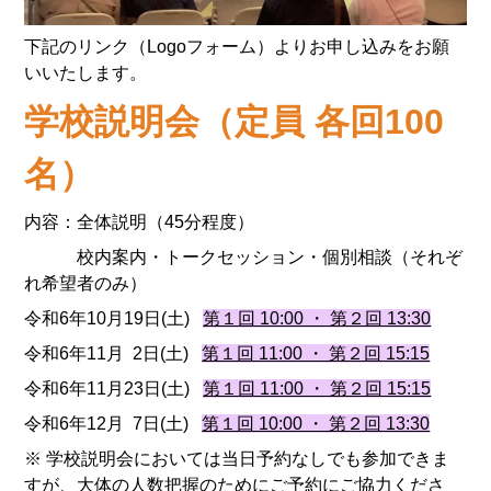
下記のリンク（Logoフォーム）よりお申し込みをお願
いいたします。
学校説明会
（定員 各回10
0
名）
内容：全体説明（45分程度）
校内案内・トークセッション・個別相談（それぞ
れ希望者のみ）
令和6年10月19日(土)
第１回 10:00 ・ 第２回 13:30
令和6年11月 2日(土)
第１回 11:00 ・ 第２回 15:15
令和6年11月23日(土)
第１回 11:00 ・ 第２回 15:15
令和6年12月 7日(土)
第１回 10:00 ・ 第２回 13:30
※ 学校説明会においては当日予約なしでも参加できま
すが、大体の人数把握のためにご予約にご協力くださ