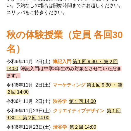
い。予約なしの場合は開始時間までにお越しください。
スリッパをご持参ください。
秋の体験授業（定員 各回30
名）
令和6年11月 2日(土)
簿記入門
第１回 9:30 ・ 第２回
14:00
簿記入門は中学3年生のみ対象とさせていただき
ます。
令和6年11月 2日(土)
マーケティング
第１回 9:30 ・ 第
２回 14:00
令和6年11月 2日(土)
渋谷学
第１回 14:00
令和6年11月23日(土)
クリエイティブデザイン
第１回
9:30 ・ 第２回 14:00
令和6年11月23日(土)
渋谷学
第２回 14:00