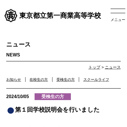
東京都立第一商業高等学校
メニュー
ニュース
トップ
>
ニュース
お知らせ
在校生の方
受検生の方
スクールライフ
2024/10/05
受検生の方
第１回学校説明会を行いました