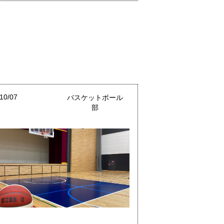
10/07
バスケットボール
部