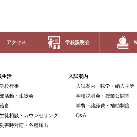
アクセス
学校説明会
校生活
入試案内
学校行事
入試案内・転学・編入学等
部活動・生徒会
学校説明会・授業公開等
給食
学費・諸経費・補助制度
生徒相談・カウンセリング
Q&A
災害時対応・各種届出