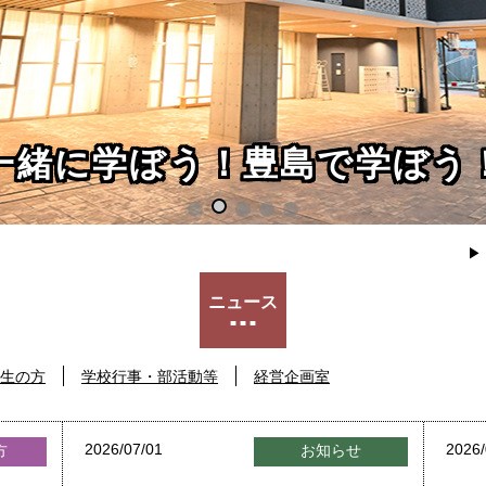
一緒に学ぼう！豊島で学ぼう
ニュース
生の方
学校行事・部活動等
経営企画室
2026/07/01
2026/
方
お知らせ