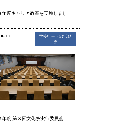
８年度キャリア教室を実施しまし
06/19
学校行事・部活動
等
８年度 第３回文化祭実行委員会