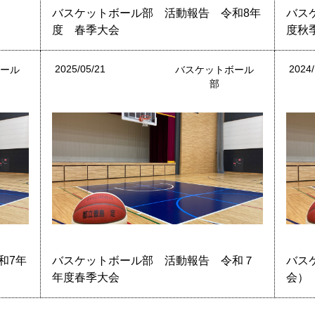
バスケットボール部 活動報告 令和8年
バス
度 春季大会
度秋
2025/05/21
2024/
ボール
バスケットボール
部
和7年
バスケットボール部 活動報告 令和７
バス
年度春季大会
会）