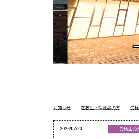
お知らせ
在校生・保護者の方
受検
2026/07/23
受検生の