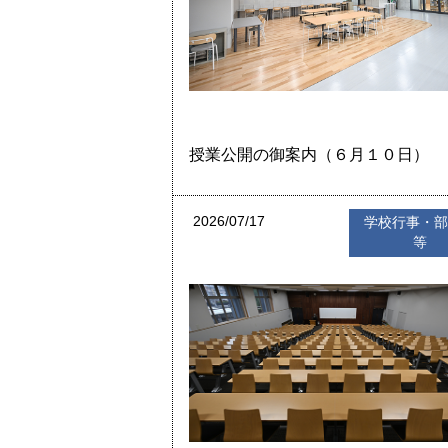
授業公開の御案内（６月１０日）
2026/07/17
学校行事・
等