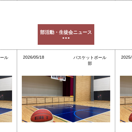
部活動・生徒会ニュース
2026/05/18
2025/
ボール
バスケットボール
部