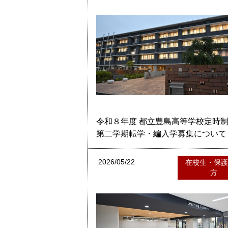
令和８年度 都立豊島高等学校定時
第二学期転学・編入学募集について
2026/05/22
在校生・保
方