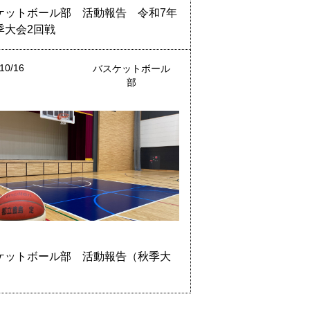
ケットボール部 活動報告 令和7年
季大会2回戦
10/16
バスケットボール
部
ケットボール部 活動報告（秋季大