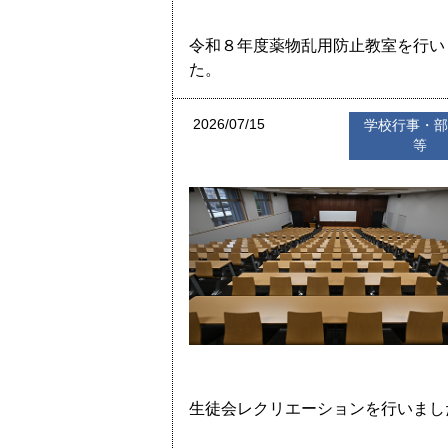
令和８年度薬物乱用防止教室を行い
た。
2026/07/15
学校行事・
等
生徒会レクリエーションを行いまし