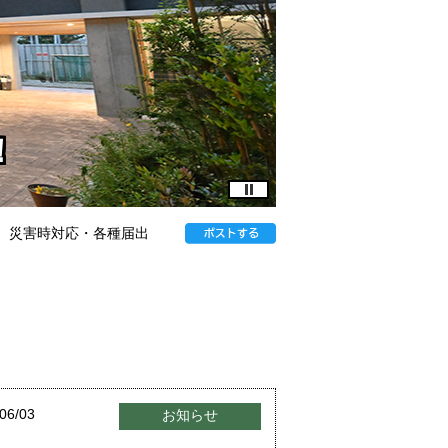
！
災害時対応・各種届出
06/03
お知らせ