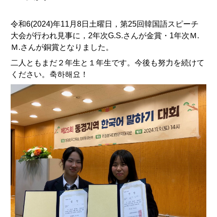
令和6(2024)年11月8日土曜日，第25回韓国語スピーチ
大会が行われ見事に，2年次G.S.さんが金賞・1年次Ｍ.
Ｍ.さんが銅賞となりました。
二人ともまだ２年生と１年生です。今後も努力を続けて
ください。축하해요！