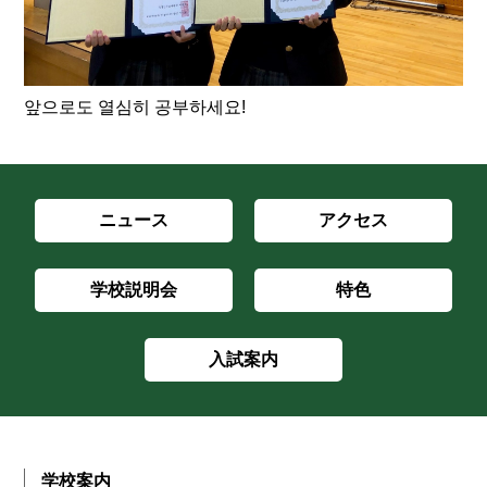
앞으로도 열심히 공부하세요!
ニュース
アクセス
学校説明会
特色
入試案内
学校案内