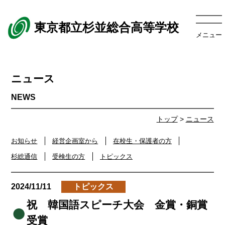
東京都立杉並総合高等学校
メニュー
ニュース
トップ
>
ニュース
お知らせ
経営企画室から
在校生・保護者の方
杉総通信
受検生の方
トピックス
2024/11/11
トピックス
祝 韓国語スピーチ大会 金賞・銅賞
受賞