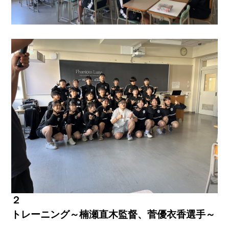
２
トレーニング～楠瀬直木監督、菅優衣香選手～