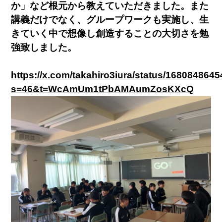
か」など根元から教えていただきました。また
講義だけでなく、グループワークも実施し、生
きていく中で想像し創造することの大切さを勉
強致しました。
https://x.com/takahiro3iura/status/16808486
s=46&t=WcAmUm1tPbAMAumZosKXcQ