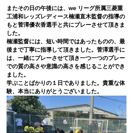
またその日の午後には、
we
リーグ所属三菱重
工浦和レッズレディース楠瀬直木監督の指導の
もと菅澤優衣香選手と共にプレーさせて頂きま
した。
楠瀬監督には、短い時間ではあったものの、最
後まで丁寧に指導して頂きました。菅澤選手に
は、一緒にプレーさせて頂き一つ一つのプレー
での質の高さや意識の高さを感じることができ
ました。
学ぶことばかりの１日でありました。貴重な体
験、本当にありがとうございました。