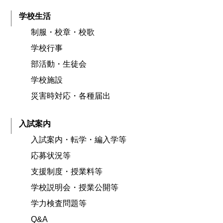
学校生活
制服・校章・校歌
学校行事
部活動・生徒会
学校施設
災害時対応・各種届出
入試案内
入試案内・転学・編入学等
応募状況等
支援制度・授業料等
学校説明会・授業公開等
学力検査問題等
Q&A