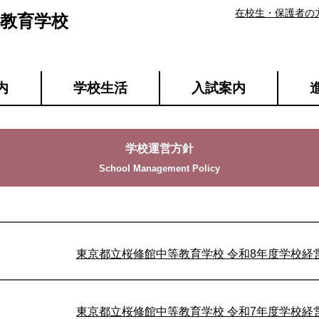
在校生・保護者の
教育学校
内
学校生活
入試案内
学校運営方針
東京都立桜修館中等教育学校 令和8年度学校経営計画
東京都立桜修館中等教育学校 令和7年度学校経営報