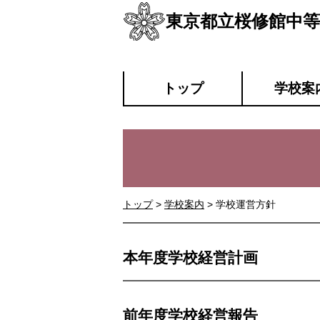
東京都立桜修館中等
トップ
学校案
トップ
>
学校案内
> 学校運営方針
本年度学校経営計画
前年度学校経営報告