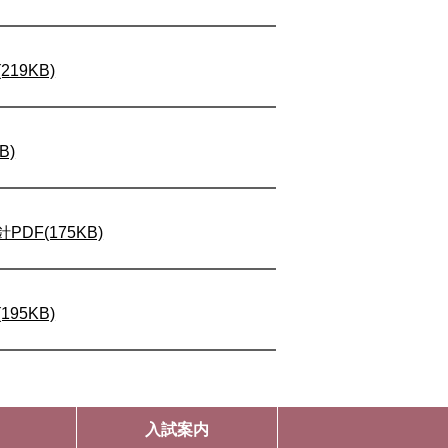
19KB)
B)
F(175KB)
95KB)
入試案内