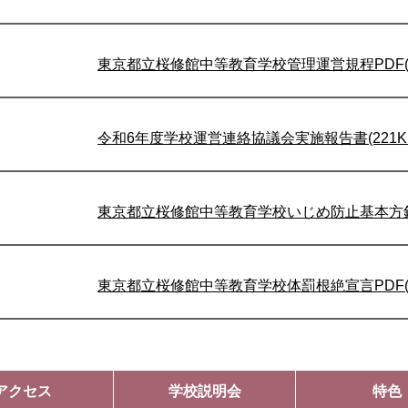
東京都立桜修館中等教育学校管理運営規程PDF(2
令和6年度学校運営連絡協議会実施報告書(221K
東京都立桜修館中等教育学校いじめ防止基本方針PD
東京都立桜修館中等教育学校体罰根絶宣言PDF(1
アクセス
学校説明会
特色