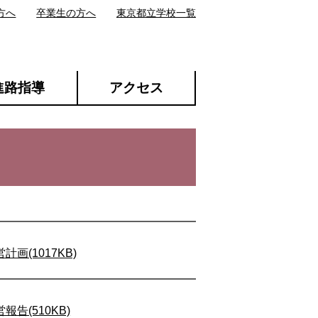
方へ
卒業生の方へ
東京都立学校一覧
進路指導
アクセス
(1017KB)
告(510KB)