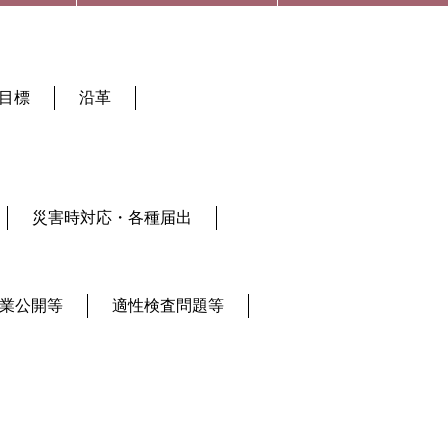
目標
沿革
災害時対応・各種届出
業公開等
適性検査問題等