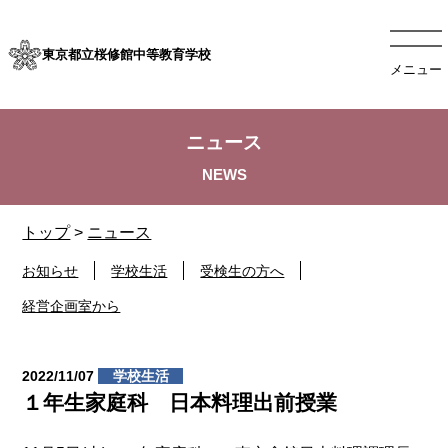
東京都立桜修館中等教育学校
メニュー
ニュース
トップ
>
ニュース
お知らせ
学校生活
受検生の方へ
経営企画室から
2022/11/07
学校生活
１年生家庭科 日本料理出前授業