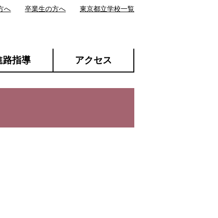
方へ
卒業生の方へ
東京都立学校一覧
進路指導
アクセス