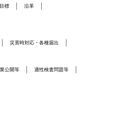
目標
沿革
災害時対応・各種届出
業公開等
適性検査問題等