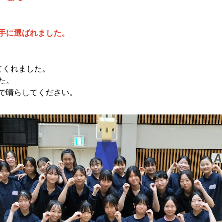
。
手に選ばれました。
てくれました。
た。
で晴らしてください。