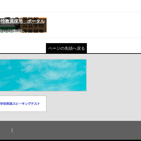
学校教員採用 ポータル
別ウインドウが開きます）
ページの先頭へ戻る
スピーキングテスト
ドウが開きます）