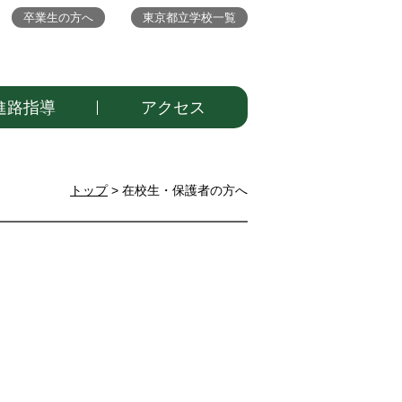
卒業生の方へ
東京都立学校一覧
進路指導
アクセス
トップ
>
在校生・保護者の方へ