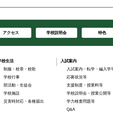
アクセス
学校説明会
特色
学校生活
入試案内
制服・校章・校歌
入試案内・転学・編入学
学校行事
応募状況等
部活動・生徒会
支援制度・授業料等
学校施設
学校説明会・授業公開等
災害時対応・各種届出
学力検査問題等
Q&A