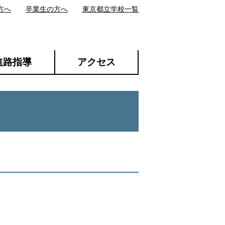
方へ
卒業生の方へ
東京都立学校一覧
進路指導
アクセス