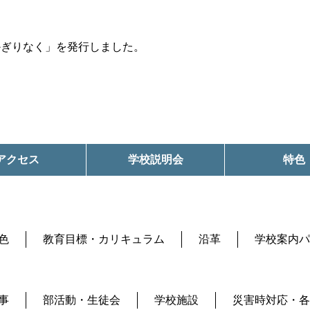
かぎりなく」を発行しました。
アクセス
学校説明会
特色
色
教育目標・カリキュラム
沿革
学校案内パ
事
部活動・生徒会
学校施設
災害時対応・各