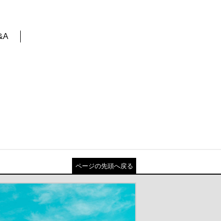
&A
ページの先頭へ戻る