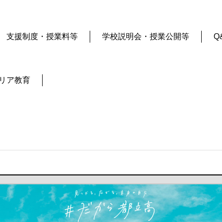
支援制度・授業料等
学校説明会・授業公開等
Q
リア教育
ます）