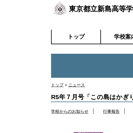
東京都立新島高等学
トップ
学校案
トップ
>
ニュース
R5年７月号「この島はかぎ
学校からのお知らせ
行事報告