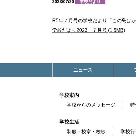
2023/07/20
学校だより
R5年７月号の学校だより「この島は
学校だより2023 ７月号 (1.5MB)
ニュース
学校案内
学校からのメッセージ
特
学校生活
制服・校章・校歌
学校行