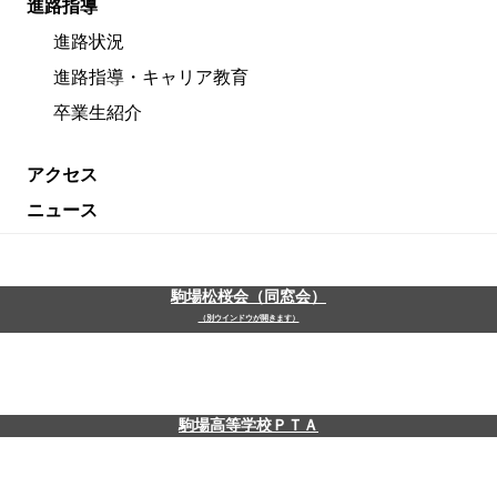
進路指導
進路状況
進路指導・キャリア教育
卒業生紹介
アクセス
ニュース
駒場松桜会（同窓会）
（別ウインドウが開きます）
駒場高等学校ＰＴＡ