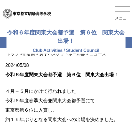
東京都立駒場高等学校
メニュー
令和６年度関東大会都予選 第６位 関東大会
出場！
トップ
>
部活動
>
男子バスケットボール部
> ニュース
2024/05/08
令和６年度関東大会都予選 第６位 関東大会出場！
４月～５月にかけて行われました
令和６年度春季大会兼関東大会都予選にて
東京都第６位に入賞し、
約１５年ぶりとなる関東大会への出場を決めました。