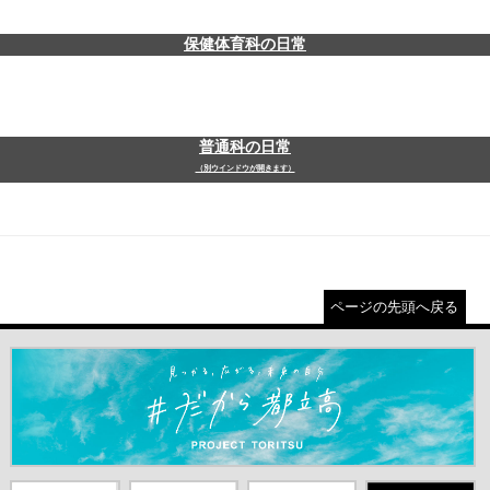
保健体育科の日常
普通科の日常
（別ウインドウが開きます）
ページの先頭へ戻る
＃だから都立高（別ウインドウが開きます）