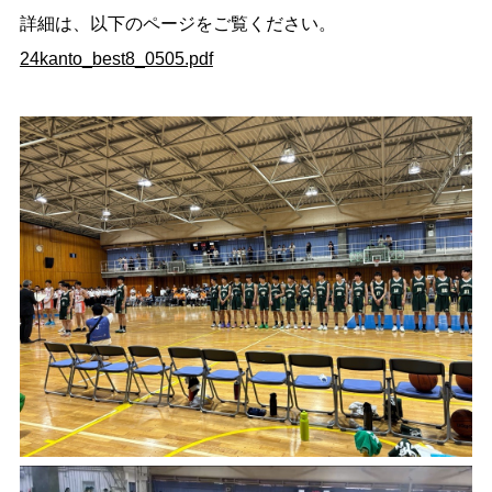
詳細は、以下のページをご覧ください。
24kanto_best8_0505.pdf