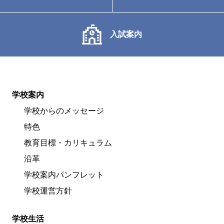
入試案内
学校案内
学校からのメッセージ
特色
教育目標・カリキュラム
沿革
学校案内パンフレット
学校運営方針
学校生活