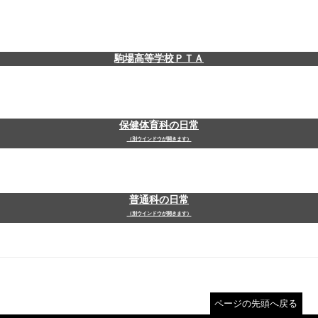
駒場高等学校ＰＴＡ
保健体育科の日常
（別ウインドウが開きます）
普通科の日常
（別ウインドウが開きます）
ページの先頭へ戻る