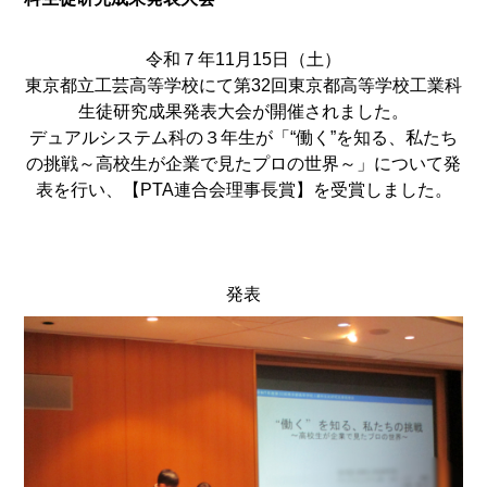
令和７年11月15日（土）
東京都立工芸高等学校にて第32回東京都高等学校工業科
生徒研究成果発表大会が開催されました。
デュアルシステム科の３年生が「“働く”を知る、私たち
の挑戦～高校生が企業で見たプロの世界～」について発
表を行い、【PTA連合会理事長賞】を受賞しました。
発表