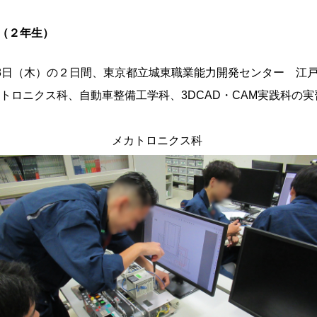
（２年生）
8日（木）の２日間、東京都立城東職業能力開発センター 江
トロニクス科、自動車整備工学科、3DCAD・CAM実践科の
メカトロニクス科