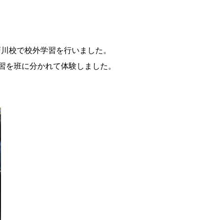
戸川校で校外学習を行いました。
実習を班に分かれて体験しました。