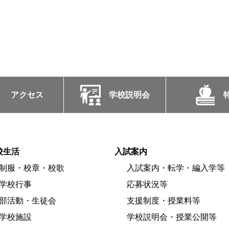
アクセス
学校説明会
校生活
入試案内
制服・校章・校歌
入試案内・転学・編入学等
学校行事
応募状況等
部活動・生徒会
支援制度・授業料等
学校施設
学校説明会・授業公開等