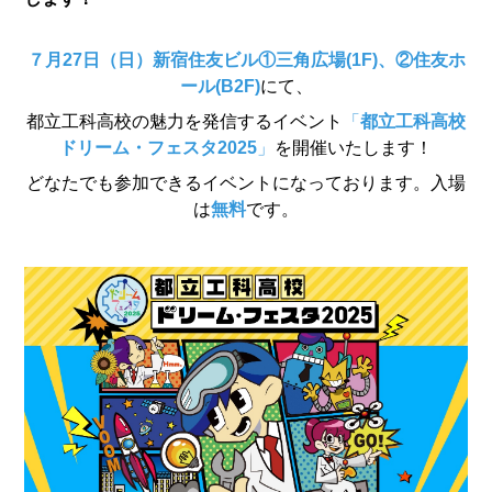
７月27日（日）新宿住友ビル①三角広場(1F)、②住友ホ
ール(B2F)
にて、
都立工科高校の魅力を発信するイベント
「
都立工科高校
ドリーム・フェスタ2025
」
を開催いたします！
どなたでも参加できるイベントになっております。入場
は
無料
です。