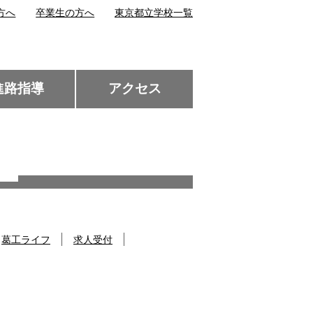
方へ
卒業生の方へ
東京都立学校一覧
進路指導
アクセス
葛工ライフ
求人受付