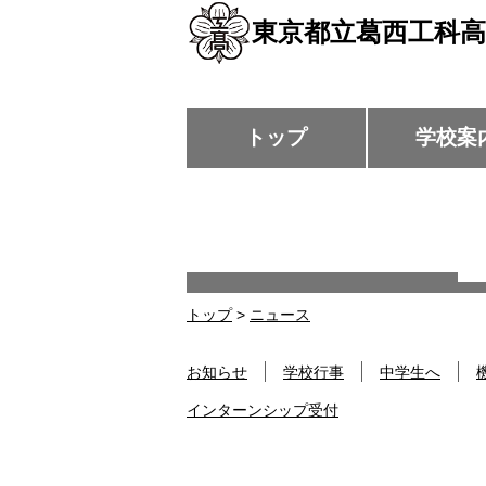
東京都立葛西工科高
トップ
学校案
トップ
>
ニュース
お知らせ
学校行事
中学生へ
インターンシップ受付