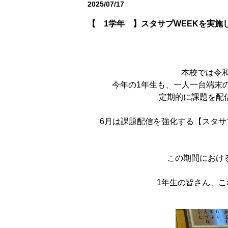
2025/07/17
学校行事
【 1学年 】スタサプWEEKを実施
本校では令和
今年の1年生も、一人一台端末の
定期的に課題を配信
6月は課題配信を強化する【スタサ
この期間における
1年生の皆さん、こ