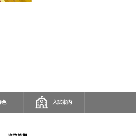
特色
入試案内
進路指導