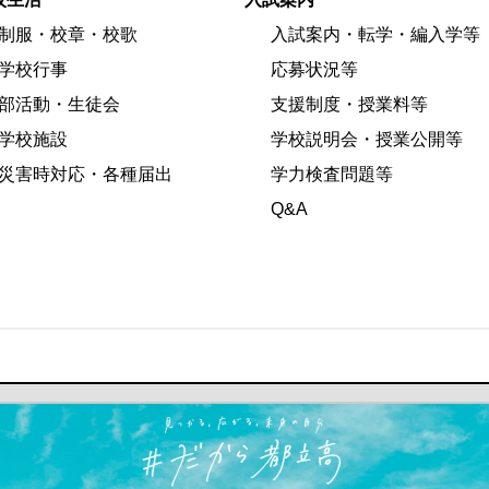
制服・校章・校歌
入試案内・転学・編入学等
学校行事
応募状況等
部活動・生徒会
支援制度・授業料等
学校施設
学校説明会・授業公開等
災害時対応・各種届出
学力検査問題等
Q&A
ます）