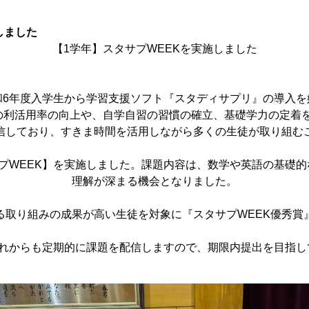
しました
【1学年】スタサプWEEKを実施しました
6年度入学生から学習支援ソフト『スタディサプリ』の導入を
利活用率の向上や、自学自習の習慣の確立、基礎学力の定着
しており、すきま時間を活用しながら多くの生徒が取り組む
プWEEK】を実施しました。課題内容は、数学や英語の基礎的
理解が深まる機会となりました。
取り組みの成果が高い生徒を対象に『スタサプWEEK優秀賞
れからも定期的に課題を配信しますので、期限内提出を目指し