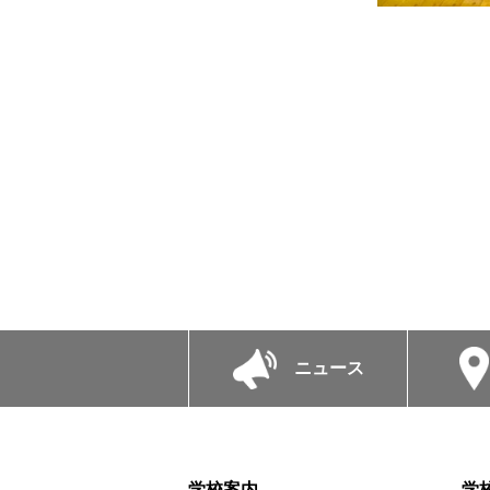
ニュース
学校案内
学