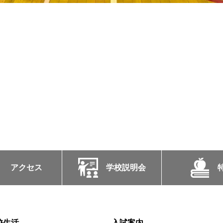
アクセス
学校説明会
校生活
入試案内