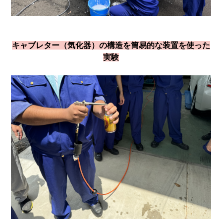
キャブレター（気化器）の構造を簡易的な装置を使った
実験