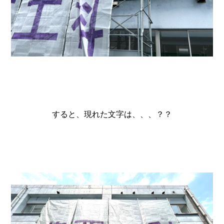
すると、現れた文字は、、、？？