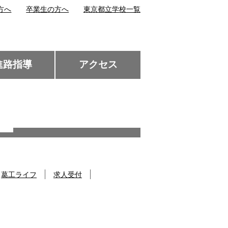
方へ
卒業生の方へ
東京都立学校一覧
進路指導
アクセス
葛工ライフ
求人受付