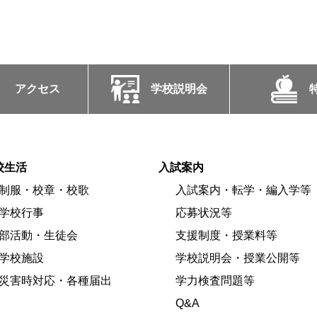
アクセス
学校説明会
校生活
入試案内
制服・校章・校歌
入試案内・転学・編入学等
学校行事
応募状況等
部活動・生徒会
支援制度・授業料等
学校施設
学校説明会・授業公開等
災害時対応・各種届出
学力検査問題等
Q&A