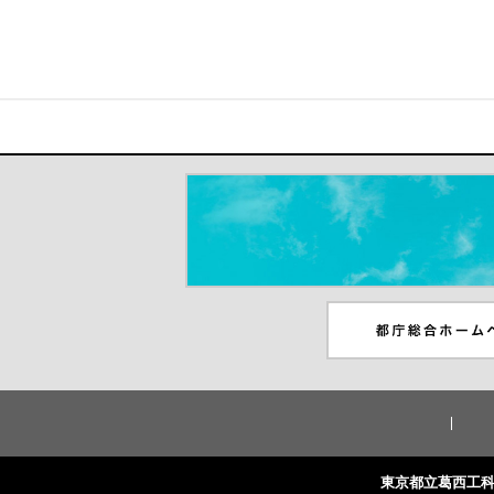
＃だから都立高（別ウインドウが開き
都庁総合ホームペー
ンドウが開きます）
東京都立葛西工科