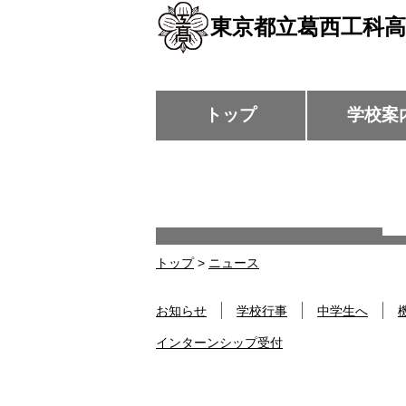
東京都立葛西工科高
トップ
学校案
トップ
>
ニュース
お知らせ
学校行事
中学生へ
インターンシップ受付