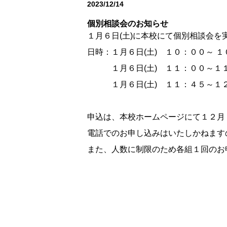
2023/12/14
お知らせ
個別相談会のお知らせ
１月６日(土)に本校にて個別相談会
日時：１月６日(土) １０：００～ 
１月６日(土) １１：００～１１
１月６日(土) １１：４５～１２
申込は、本校ホームページにて１２月
電話でのお申し込みはいたしかねます
また、人数に制限のため各組１回のお