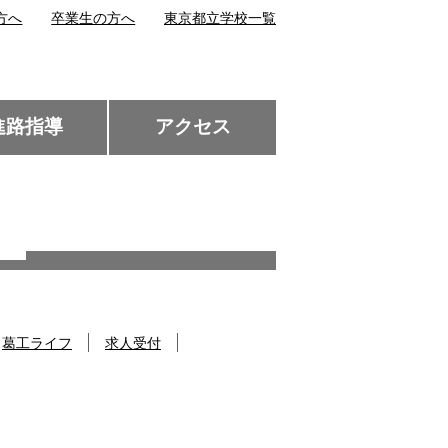
方へ
卒業生の方へ
東京都立学校一覧
進路指導
アクセス
葛工ライフ
求人受付