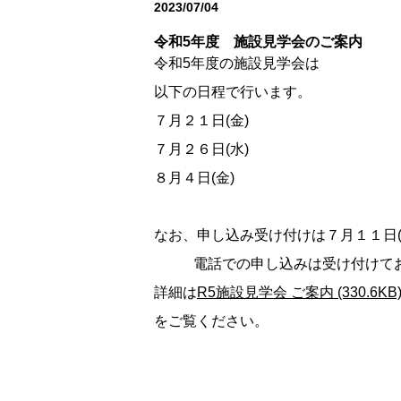
2023/07/04
お知らせ
令和5年度 施設見学会のご案内
令和5年度の施設見学会は
以下の日程で行います。
７月２１日(金)
７月２６日(水)
８月４日(金)
なお、申し込み受け付けは７月１１日
電話での申し込みは受け付けてお
詳細は
R5施設見学会 ご案内 (330.6KB
をご覧ください。