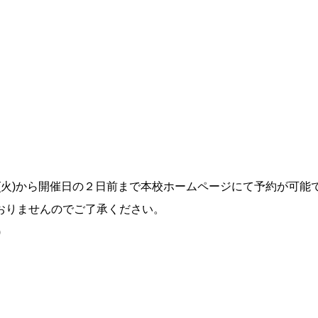
(火)から開催日の２日前まで本校ホームページにて予約が可能
りませんのでご了承ください。
)