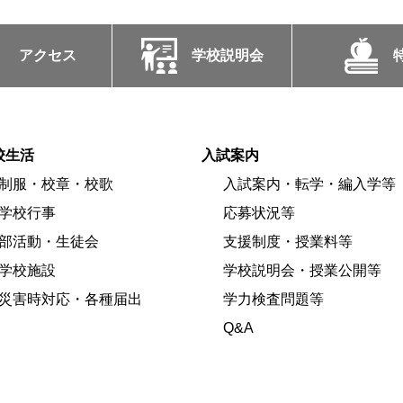
アクセス
学校説明会
校生活
入試案内
制服・校章・校歌
入試案内・転学・編入学等
学校行事
応募状況等
部活動・生徒会
支援制度・授業料等
学校施設
学校説明会・授業公開等
災害時対応・各種届出
学力検査問題等
Q&A