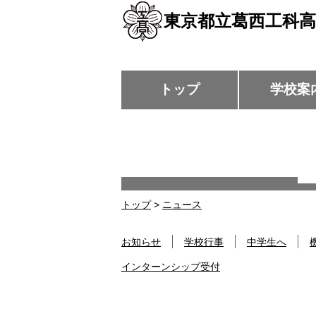
東京都立葛西工科高
トップ
学校案
トップ
>
ニュース
お知らせ
学校行事
中学生へ
インターンシップ受付