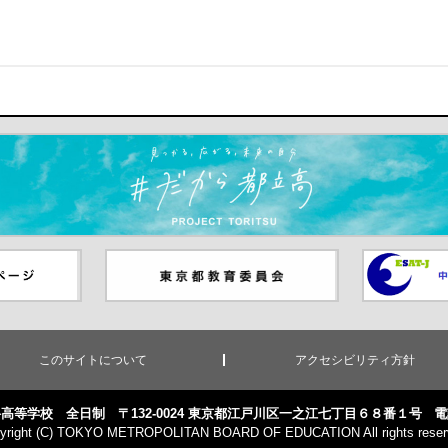
ます）
ジ（別ウイ
東京都教員委員会（別ウインド
中学校英語
ウが開きます）
（別ウイン
このサイトについて
アクセシビリティ方針
高等学校 全日制 〒132-0024 東京都江戸川区一之江七丁目６８番１号
電
yright (C) TOKYO METROPOLITAN BOARD OF EDUCATION All rights reser