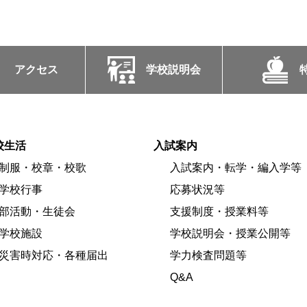
アクセス
学校説明会
校生活
入試案内
制服・校章・校歌
入試案内・転学・編入学等
学校行事
応募状況等
部活動・生徒会
支援制度・授業料等
学校施設
学校説明会・授業公開等
災害時対応・各種届出
学力検査問題等
Q&A