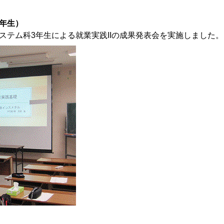
年生）
ステム科3年生による就業実践IIの成果発表会を実施しました。