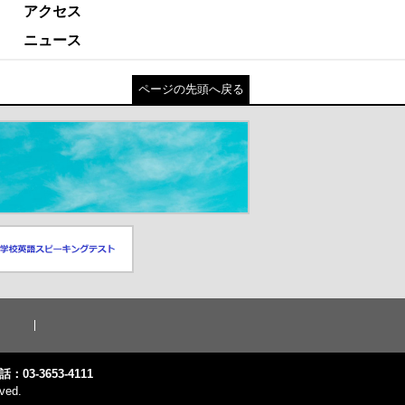
アクセス
ニュース
ページの先頭へ戻る
スピーキングテスト
ドウが開きます）
話：03-3653-4111
ved.