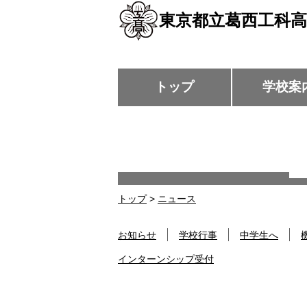
東京都立葛西工科高
トップ
学校案
トップ
>
ニュース
お知らせ
学校行事
中学生へ
インターンシップ受付