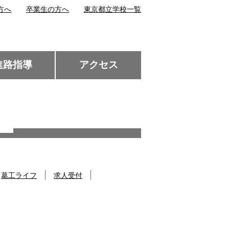
方へ
卒業生の方へ
東京都立学校一覧
進路指導
アクセス
葛工ライフ
求人受付