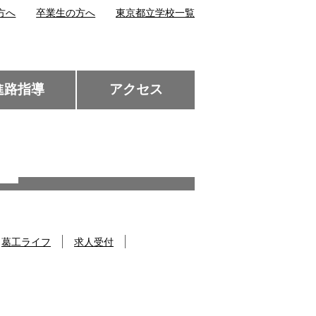
方へ
卒業生の方へ
東京都立学校一覧
進路指導
アクセス
葛工ライフ
求人受付