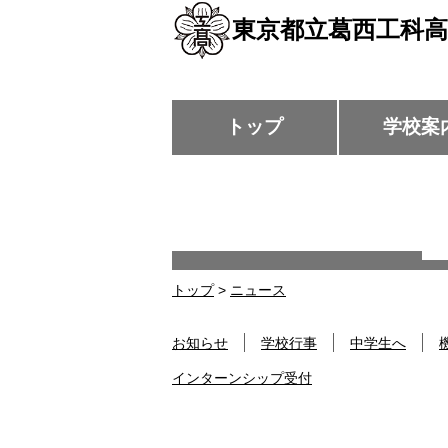
東京都立葛西工科高
トップ
学校案
トップ
>
ニュース
お知らせ
学校行事
中学生へ
インターンシップ受付