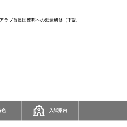
がアラブ首長国連邦への派遣研修（下記
特色
入試案内