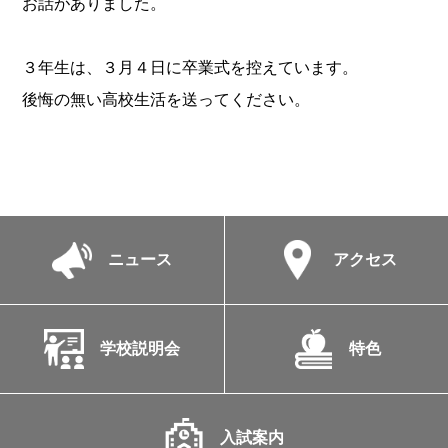
お話がありました。
３年生は、３月４日に卒業式を控えています。
後悔の無い高校生活を送ってください。
ニュース
アクセス
学校説明会
特色
入試案内