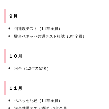
９月
◉ 到達度テスト（1.2年全員）
◉ 駿台ベネッセ共通テスト模試（3年全員）
１０月
◉ 河合（1.2年希望者）
１１月
◉ ベネッセ記述（1.2年全員）
◉ 河合共通テスト模試（3年全員）