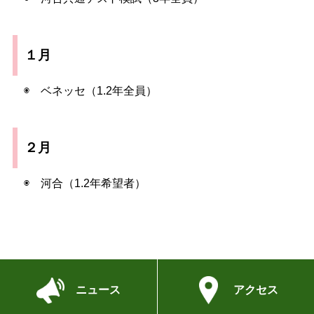
１月
◉ ベネッセ（1.2年全員）
２月
◉ 河合（1.2年希望者）
ニュース
アクセス