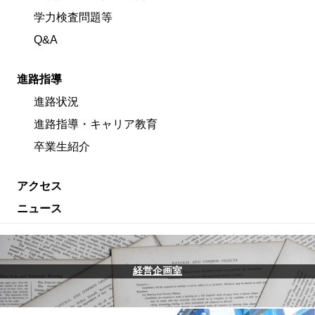
学力検査問題等
Q&A
進路指導
進路状況
進路指導・キャリア教育
卒業生紹介
アクセス
ニュース
経営企画室