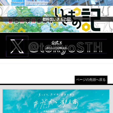
都科技いきもの記
公式 X
（別ウインドウが開きます）
ページの先頭へ戻る
＃だから都立高（別ウインドウが開きます）