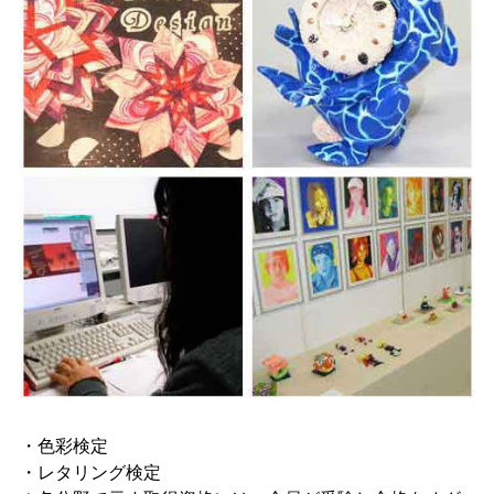
取得できる資格
・色彩検定
・レタリング検定