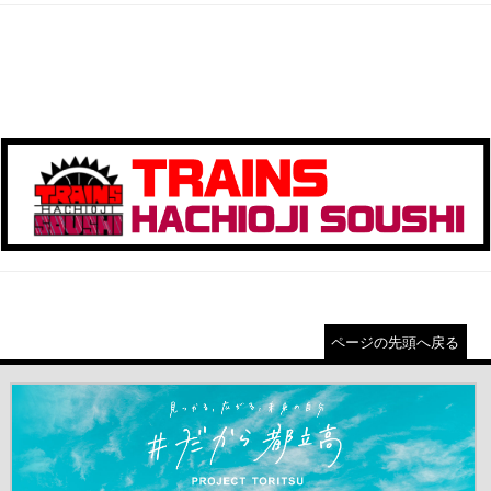
ページの先頭へ戻る
＃だから都立高（別ウインドウが開きます）