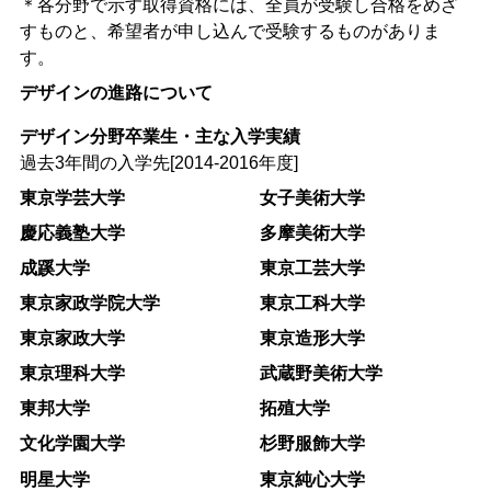
＊各分野で示す取得資格には、全員が受験し合格をめざ
すものと、希望者が申し込んで受験するものがありま
す。
デザインの進路について
デザイン分野卒業生・主な入学実績
過去3年間の入学先[2014-2016年度]
東京学芸大学
女子美術大学
慶応義塾大学
多摩美術大学
成蹊大学
東京工芸大学
東京家政学院大学
東京工科大学
東京家政大学
東京造形大学
東京理科大学
武蔵野美術大学
東邦大学
拓殖大学
文化学園大学
杉野服飾大学
明星大学
東京純心大学