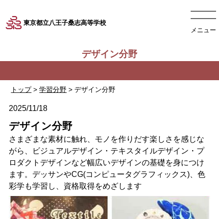
東京都立八王子桑志高等学校
メニュー
デザイン分野
トップ
>
学習分野
> デザイン分野
2025/11/18
デザイン分野
さまざまな素材に触れ、モノを作りだす楽しさを感じな
がら、ビジュアルデザイン・テキスタイルデザイン・プ
ロダクトデザインなど幅広いデザインの基礎を身につけ
ます。デッサンやCG(コンピュータグラフィックス)、色
彩学も学習し、資格取得をめざします