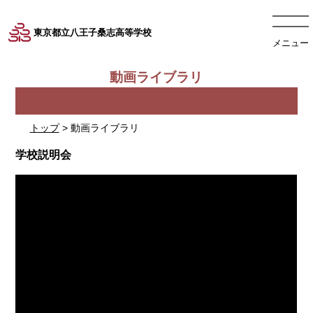
東京都立八王子桑志高等学校
メニュー
動画ライブラリ
トップ
>
動画ライブラリ
学校説明会