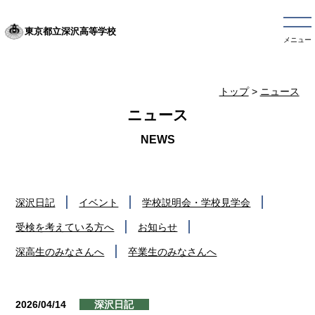
東京都立深沢高等学校
メニュー
トップ
>
ニュース
ニュース
深沢日記
イベント
学校説明会・学校見学会
受検を考えている方へ
お知らせ
深高生のみなさんへ
卒業生のみなさんへ
2026/04/14
深沢日記