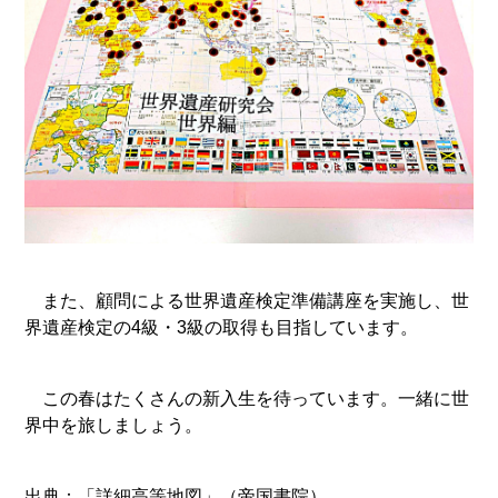
また、顧問による世界遺産検定準備講座を実施し、世
界遺産検定の4級・3級の取得も目指しています。
この春はたくさんの新入生を待っています。一緒に世
界中を旅しましょう。
出典：「詳細高等地図」（帝国書院）