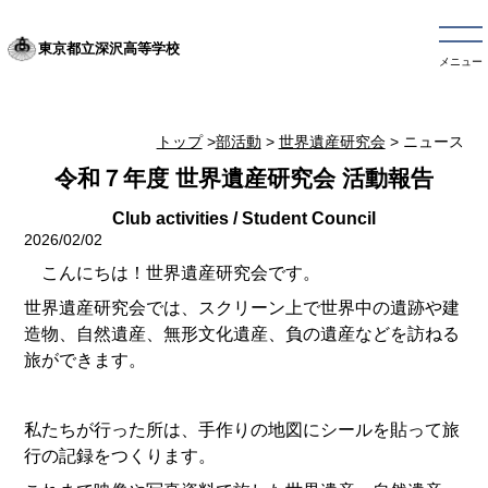
東京都立深沢高等学校
メニュー
トップ
>
部活動
>
世界遺産研究会
> ニュース
令和７年度 世界遺産研究会 活動報告
2026/02/02
こんにちは！世界遺産研究会です。
世界遺産研究会では、スクリーン上で世界中の遺跡や建
造物、自然遺産、無形文化遺産、負の遺産などを訪ねる
旅ができます。
私たちが行った所は、手作りの地図にシールを貼って旅
行の記録をつくります。