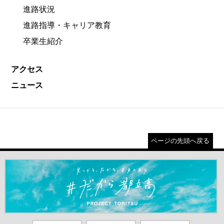
進路状況
進路指導・キャリア教育
卒業生紹介
アクセス
ニュース
ページの先頭へ戻る
＃だから都立高（別ウインドウが開きます）