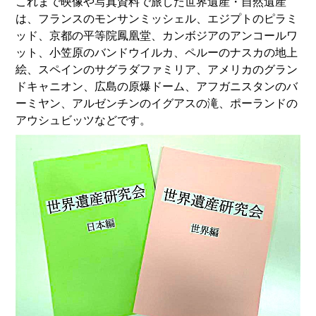
これまで映像や写真資料で旅した世界遺産・自然遺産
は、フランスのモンサンミッシェル、エジプトのピラミ
ッド、京都の平等院鳳凰堂、カンボジアのアンコールワ
ット、小笠原のバンドウイルカ、ペルーのナスカの地上
絵、スペインのサグラダファミリア、アメリカのグラン
ドキャニオン、広島の原爆ドーム、アフガニスタンのバ
ーミヤン、アルゼンチンのイグアスの滝、ポーランドの
アウシュビッツなどです。