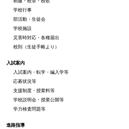
制服・校章・校歌
学校行事
部活動・生徒会
学校施設
災害時対応・各種届出
校則（生徒手帳より）
入試案内
入試案内・転学・編入学等
応募状況等
支援制度・授業料等
学校説明会・授業公開等
学力検査問題等
進路指導