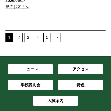
2026/06/17
夏のお客さん
1
2
3
4
5
>
ニュース
アクセス
学校説明会
特色
入試案内