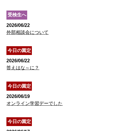
受検生へ
2026/06/22
外部相談会について
今日の園定
2026/06/22
答えはな～に？
今日の園定
2026/06/19
オンライン学習デーでした
今日の園定