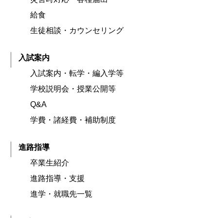
給食
生徒相談・カウンセリング
入試案内
入試案内・転学・編入学等
学校説明会・授業公開等
Q&A
学費・諸経費・補助制度
進路指導
卒業生紹介
進路指導・支援
進学・就職先一覧