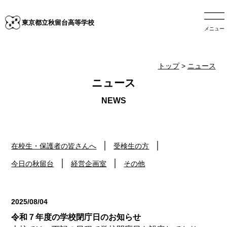
東京都立秋留台高等学校
メニュー
トップ
>
ニュース
ニュース
在校生・保護者の皆さんへ
受検生の方
今日の秋留台
経営企画室
その他
2025/08/04
その他
令和７年度の学校閉庁日のお知らせ