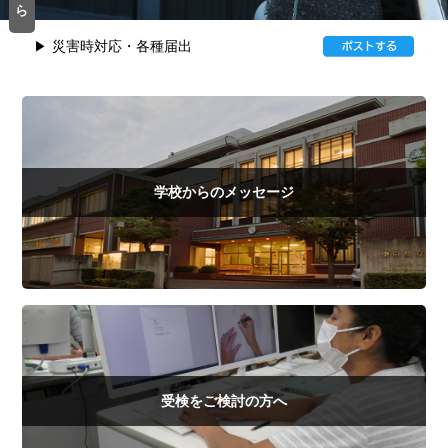
ら
災害時対応・各種届出
学校からのメッセージ
受検をご検討の方へ