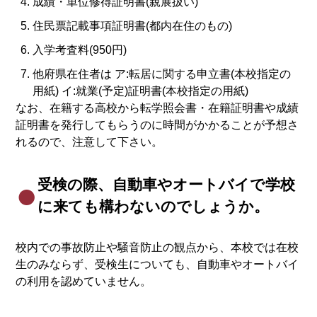
成績・単位修得証明書(親展扱い)
住民票記載事項証明書(都内在住のもの)
入学考査料(950円)
他府県在住者は ア:転居に関する申立書(本校指定の
用紙) イ:就業(予定)証明書(本校指定の用紙)
なお、在籍する高校から転学照会書・在籍証明書や成績
証明書を発行してもらうのに時間がかかることが予想さ
れるので、注意して下さい。
受検の際、自動車やオートバイで学校
に来ても構わないのでしょうか。
校内での事故防止や騒音防止の観点から、本校では在校
生のみならず、受検生についても、自動車やオートバイ
の利用を認めていません。