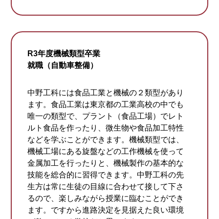
R3年度機械類型卒業
就職（自動車整備）
中野工科には食品工業と機械の２類型があり
ます。食品工業は東京都の工業高校の中でも
唯一の類型で、プラント（食品工場）でレト
ルト食品を作ったり、微生物や食品加工特性
などを学ぶことができます。機械類型では、
機械工場にある旋盤などの工作機械を使って
金属加工を行ったりと、機械製作の基本的な
技能を総合的に習得できます。中野工科の先
生方は常に生徒の目線に合わせて接して下さ
るので、楽しみながら授業に臨むことができ
ます。ですから進路決定を見据えた良い環境