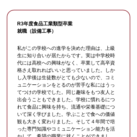
R3年度食品工業類型卒業
就職（設備工事）
私がこの学校への進学を決めた理由は、上級
生に知り合いが居たからです。実は中学校時
代には高校への興味がなく、卒業して高卒資
格さえ取れればいいと思っていました。しか
し入学後は生徒数がとても少ないので、コミ
ュニケーションをとるのが苦手な私にはうっ
てつけの学校でした。同じ趣味をもつ友人と
出会うこともできました。学校に慣れるにつ
れて食品に興味を持ち、流通や栄養基礎につ
いて深く学びました。学ぶことで食への価値
観も大きく変わりました。そして４年間で培
った専門知識やコミュニケーション能力を活
かして、希望の職業に就くことができまし