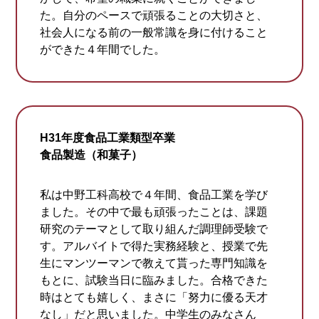
た。自分のペースで頑張ることの大切さと、
社会人になる前の一般常識を身に付けること
ができた４年間でした。
H31年度食品工業類型卒業
食品製造（和菓子）
私は中野工科高校で４年間、食品工業を学び
ました。その中で最も頑張ったことは、課題
研究のテーマとして取り組んだ調理師受験で
す。アルバイトで得た実務経験と、授業で先
生にマンツーマンで教えて貰った専門知識を
もとに、試験当日に臨みました。合格できた
時はとても嬉しく、まさに「努力に優る天才
なし」だと思いました。中学生のみなさん