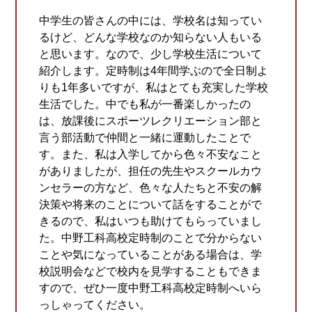
中学生の皆さんの中には、学校名は知ってい
るけど、どんな学校なのか知らない人もいる
と思います。なので、少し学校生活について
紹介します。定時制は4年間学ぶので全日制よ
りも1年多いですが、私はとても充実した学校
生活でした。中でも私が一番楽しかったの
は、放課後にスポーツレクリエーション部と
言う部活動で仲間と一緒に運動したことで
す。また、私は入学してから色々不安なこと
がありましたが、担任の先生やスクールカウ
ンセラーの方など、色々な人たちと不安の解
決策や将来のことについて話をすることがで
きるので、私はいつも助けてもらっていまし
た。中野工科高校定時制のことで分からない
ことや気になっていることがある場合は、学
校説明会などで校内を見学することもできま
すので、ぜひ一度中野工科高校定時制へいら
っしゃってください。