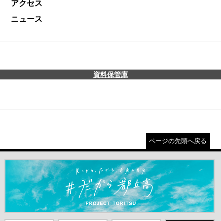
アクセス
ニュース
資料保管庫
ページの先頭へ戻る
＃だから都立高（別ウインドウが開きます）