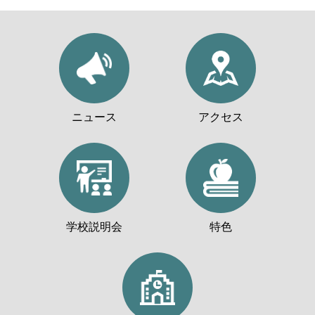
ニュース
アクセス
学校説明会
特色