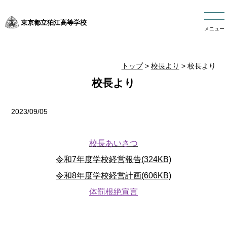
東京都立狛江高等学校
メニュー
トップ
>
校長より
> 校長より
校長より
2023/09/05
校長あいさつ
令和7年度学校経営報告(324KB)
令和8年度学校経営計画(606KB)
体罰根絶宣言