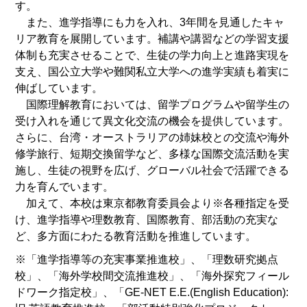
す。
また、進学指導にも力を入れ、3年間を見通したキャ
リア教育を展開しています。補講や講習などの学習支援
体制も充実させることで、生徒の学力向上と進路実現を
支え、国公立大学や難関私立大学への進学実績も着実に
伸ばしています。
国際理解教育においては、留学プログラムや留学生の
受け入れを通じて異文化交流の機会を提供しています。
さらに、台湾・オーストラリアの姉妹校との交流や海外
修学旅行、短期交換留学など、多様な国際交流活動を実
施し、生徒の視野を広げ、グローバル社会で活躍できる
力を育んでいます。
加えて、本校は東京都教育委員会より※各種指定を受
け、進学指導や理数教育、国際教育、部活動の充実な
ど、多方面にわたる教育活動を推進しています。
※「進学指導等の充実事業推進校」、「理数研究拠点
校」、「海外学校間交流推進校」、「海外探究フィール
ドワーク指定校」、「GE-NET E.E.(English Education):