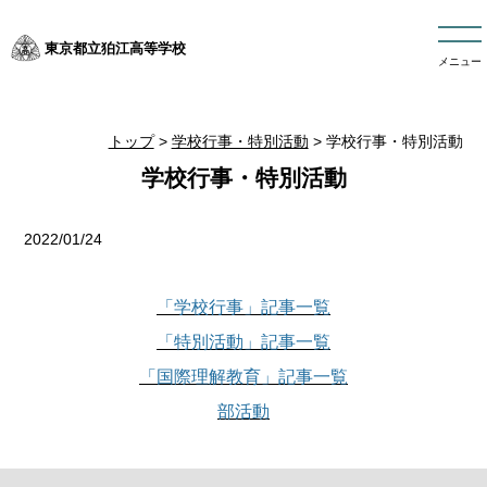
東京都立狛江高等学校
メニュー
トップ
>
学校行事・特別活動
> 学校行事・特別活動
学校行事・特別活動
2022/01/24
「学校行事」記事一覧
「特別活動」記事一覧
「国際理解教育」記事一覧
部活動