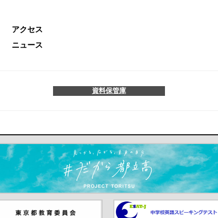
アクセス
ニュース
資料保管庫
ます）
京都教員委員会（別ウインド
中学校英語スピーキングテス
が開きます）
（別ウインドウが開きます）