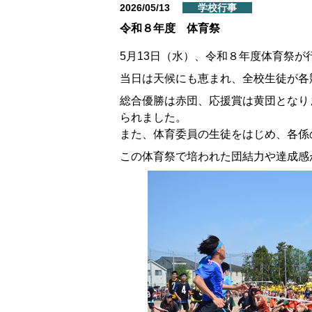
2026/05/13
学校行事
令和８年度 体育祭
5月13日（水）、令和８年度体育祭が
当日は天候にも恵まれ、全校生徒が各
総合優勝は赤団、応援賞は黄団となり
られました。
また、体育委員の生徒をはじめ、各係
この体育祭で培われた団結力や達成感