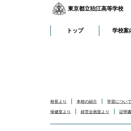
東京都立狛江高等学校
トップ
学校案
校長より
本校の紹介
学習につい
保健室より
経営企画室より
証明