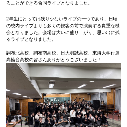
ることができる合同ライブとなりました。
2年生にとっては残り少ないライブの一つであり、日頃
の校内ライブよりも多くの観客の前で演奏する貴重な機
会となりました。会場は大いに盛り上がり、思い出に残
るライブとなりました。
調布北高校、調布南高校、日大明誠高校、東海大学付属
高輪台高校の皆さんありがとうございました！