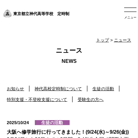
東京都立神代高等学校 定時制
メニュー
トップ
>
ニュース
ニュース
お知らせ
神代高校定時制について
生徒の活動
特別支援・不登校支援について
受験生の方へ
2025/10/24
生徒の活動
大阪へ修学旅行に行ってきました！(9/24(水)～9/26(金))