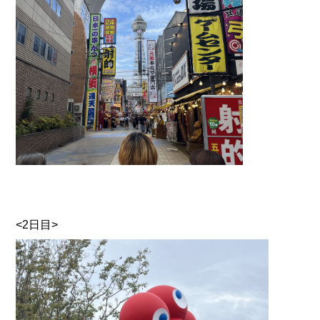
<2日目>