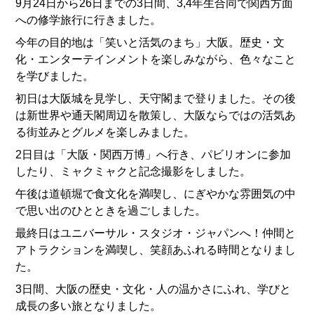
9月24日から26日までの3日間、3,4年生合同で関西方面
への修学旅行に行きました。
今年の目的地は「笑いと活気のまち」大阪。歴史・文
化・エンターテインメントを楽しみながら、色々なこと
を学びました。
初日は大阪城を見学し、天守閣まで登りました。その後
は新世界や通天閣周辺を散策し、大阪ならではの活気あ
る街並みとグルメを楽しみました。
2日目は「大阪・関西万博」へ行き、パビリオンに参加
したり、ミャクミャクと記念撮影をしました。
午後は道頓堀で食文化を満喫し、にぎやかな雰囲気の中
で思い出のひとときを過ごしました。
最終日はユニバーサル・スタジオ・ジャパンへ！仲間と
アトラクションを満喫し、笑顔あふれる時間となりまし
た。
3日間、大阪の歴史・文化・人の温かさにふれ、学びと
成長の多い旅となりました。