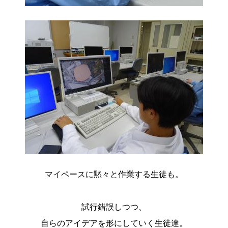
マイペースに黙々と作業する生徒も。
試行錯誤しつつ、
自らのアイデアを形にしていく生徒達。