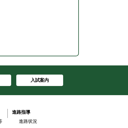
入試案内
進路指導
等
進路状況