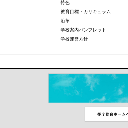
特色
教育目標・カリキュラム
沿革
学校案内パンフレット
学校運営方針
＃だから都立高（別ウインドウが開き
都庁総合ホームペー
ンドウが開きます）