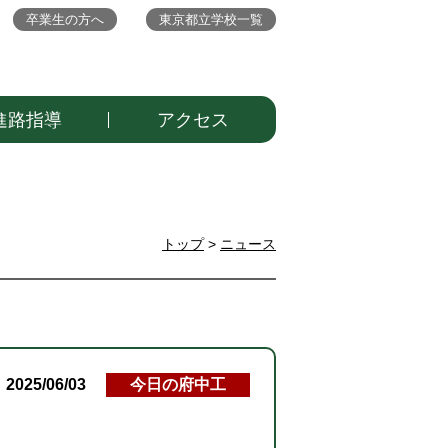
卒業生の方へ
東京都立学校一覧
進路指導
アクセス
トップ
>
ニュース
2025/06/03
今日の府中工