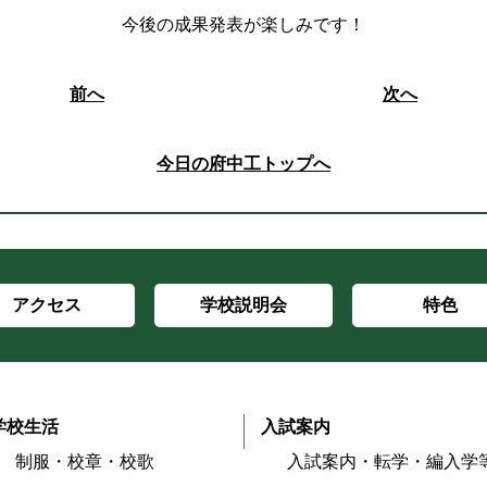
今後の成果発表が楽しみです！
前へ
次へ
今日の府中工トップへ
アクセス
学校説明会
特色
学校生活
入試案内
制服・校章・校歌
入試案内・転学・編入学