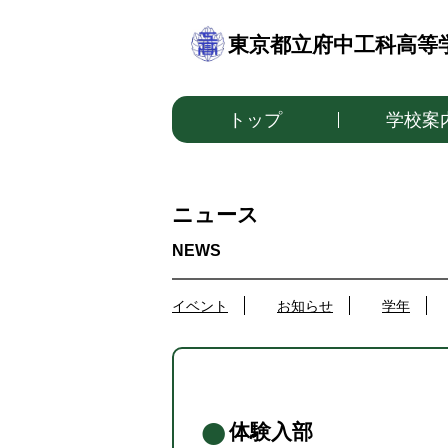
東京都立府中工科高等
トップ
学校案
ニュース
イベント
お知らせ
学年
体験入部