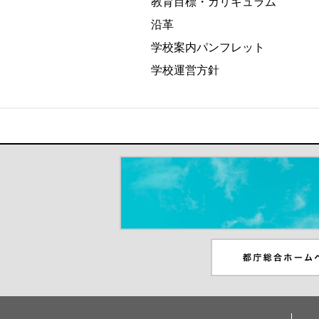
教育目標・カリキュラム
沿革
学校案内パンフレット
学校運営方針
＃だから都立高（別ウインドウが開き
都庁総合ホームペー
ンドウが開きます）