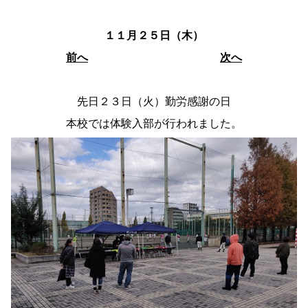
１１月２５日（木）
前へ
次へ
先日２３日（火）勤労感謝の日
本校では体験入部が行われました。