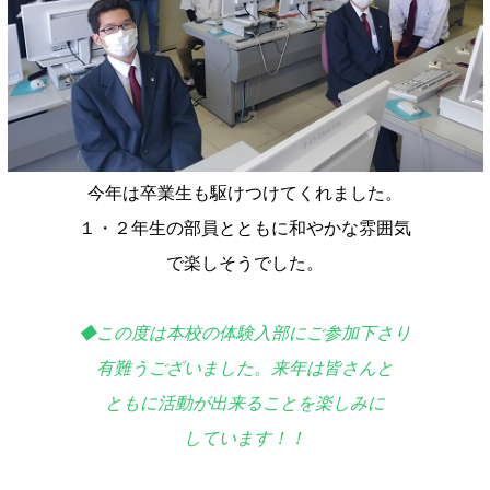
今年は卒業生も駆けつけてくれました。
１・２年生の部員とともに和やかな雰囲気
で楽しそうでした。
◆この度は本校の体験入部にご参加下さり
有難うございました。来年は皆さんと
ともに活動が出来ることを楽しみに
しています！！