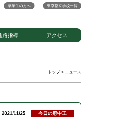
卒業生の方へ
東京都立学校一覧
進路指導
アクセス
トップ
>
ニュース
2021/11/25
今日の府中工