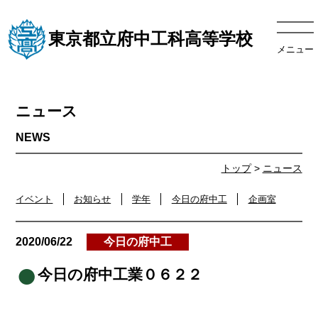
東京都立府中工科高等学校
メニュー
ニュース
トップ
>
ニュース
イベント
お知らせ
学年
今日の府中工
企画室
2020/06/22
今日の府中工
今日の府中工業０６２２