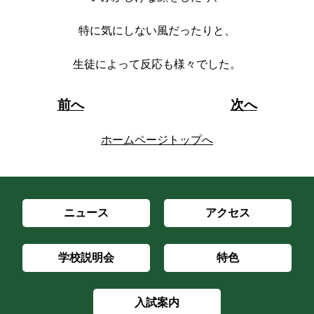
特に気にしない風だったりと、
生徒によって反応も様々でした。
前へ
次へ
ホームページトップへ
ニュース
アクセス
学校説明会
特色
入試案内