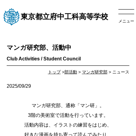
東京都立府中工科高等学校
メニュー
マンガ研究部、活動中
トップ
>
部活動
>
マンガ研究部
> ニュース
2025/09/29
マンガ研究部、通称「マン研」。
3階の美術室で活動を行っています。
活動内容は、イラストの練習をはじめ、
好きな漫画を持ち寄って読んでみたり、