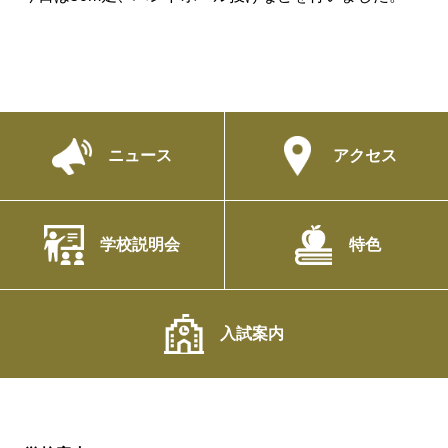
ニュース
アクセス
学校説明会
特色
入試案内