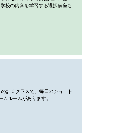
中学校の内容を学習する選択講座も
）の計６クラスで、毎日のショート
ームルームがあります。