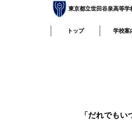
東京都立世田谷泉高等学
トップ
学校案
「だれでもい