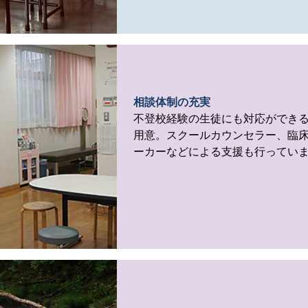
相談体制の充実
不登校経験の生徒にも対応ができ
用意。スクールカウンセラー、臨
ーカーなどによる支援も行ってい