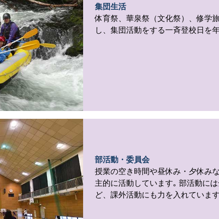
集団生活
体育祭、華泉祭（文化祭）、修学
し、集団活動をする一斉登校日を年
部活動・委員会
授業の空き時間や昼休み・夕休み
主的に活動しています｡ 部活動には
ど、課外活動にも力を入れていま