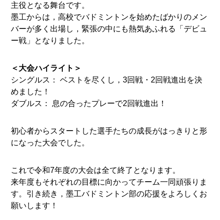
主役となる舞台です。
墨工からは，高校でバドミントンを始めたばかりのメン
バーが多く出場し，緊張の中にも熱気あふれる「デビュ
ー戦」となりました。
＜大会ハイライト＞
シングルス： ベストを尽くし，3回戦・2回戦進出を決
めました！
ダブルス： 息の合ったプレーで2回戦進出！
初心者からスタートした選手たちの成長がはっきりと形
になった大会でした。
これで令和7年度の大会は全て終了となります。
来年度もそれぞれの目標に向かってチーム一同頑張りま
す。引き続き，墨工バドミントン部の応援をよろしくお
願いします！