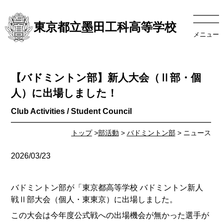
東京都立墨田工科高等学校
メニュー
【バドミントン部】新人大会（Ⅱ部・個
人）に出場しました！
トップ
>
部活動
>
バドミントン部
> ニュース
2026/03/23
バドミントン部が「東京都高等学校 バドミントン新人
戦Ⅱ部大会（個人・東東京）に出場しました。
この大会は今年度公式戦への出場機会が無かった選手が