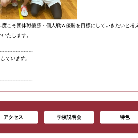
年度こそ団体戦優勝・個人戦Ｗ優勝を目標にしていきたいと考
いいたします。
集しています。
アクセス
学校説明会
特色