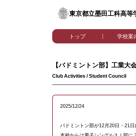
東京都立墨田工科高等
トップ
学校案
【バドミントン部】工業大
2025/12/24
バドミントン部が12月20
日・21
本校からは男子シングルスⅠ部に