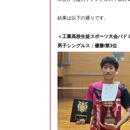
結果は以下の通りです。
＜工業高校生徒スポーツ大会バド
男子シングルス：優勝/第3位