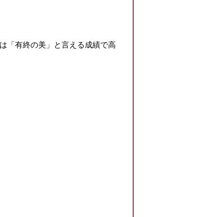
生は「有終の美」と言える成績で高