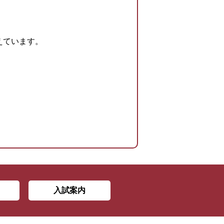
えています。
入試案内