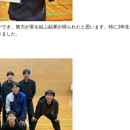
ができ、努力が実を結ぶ結果が得られたと思います。特に3年
きました。
！