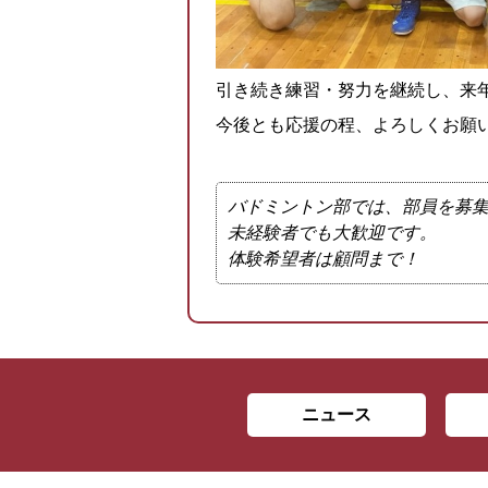
引き続き練習・努力を継続し、来
今後とも応援の程、よろしくお願
バドミントン部では、部員を募
未経験者でも大歓迎です。
体験希望者は顧問まで！
ニュース