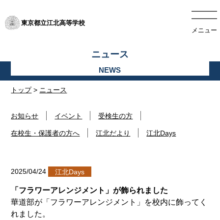
東京都立江北高等学校
メニュー
ニュース
トップ
>
ニュース
お知らせ
イベント
受検生の方
在校生・保護者の方へ
江北だより
江北Days
2025/04/24
江北Days
「フラワーアレンジメント」が飾られました
華道部が「フラワーアレンジメント」を校内に飾ってく
れました。